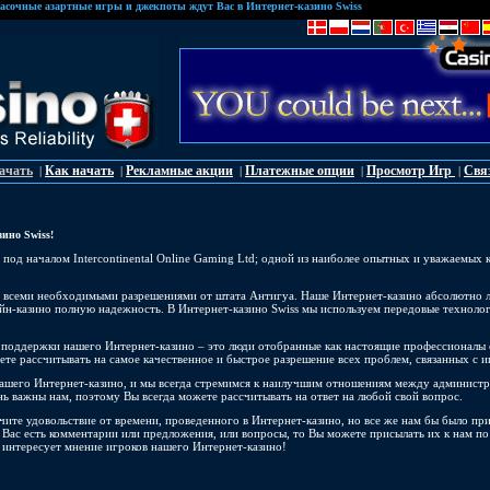
асочные азартные игры и джекпоты ждут Вас в Интернет-казино Swiss
ачать
Как начать
Рекламные акции
Платежные опции
Просмотр Игр
Свя
|
|
|
|
|
ино Swiss!
т под началом Intercontinental Online Gaming Ltd; одной из наиболее опытных и уважаемы
т всеми необходимыми разрешениями от штата Антигуа. Наше Интернет-казино абсолютно л
йн-казино полную надежность. В Интернет-казино Swiss мы используем передовые технологи
поддержки нашего Интернет-казино – это люди отобранные как настоящие профессионалы с
те рассчитывать на самое качественное и быстрое разрешение всех проблем, связанных с и
ашего Интернет-казино, и мы всегда стремимся к наилучшим отношениям между администр
ь важны нам, поэтому Вы всегда можете рассчитывать на ответ на любой свой вопрос.
чите удовольствие от времени, проведенного в Интернет-казино, но все же нам бы было пр
 Вас есть комментарии или предложения, или вопросы, то Вы можете присылать их к нам по
с интересует мнение игроков нашего Интернет-казино!