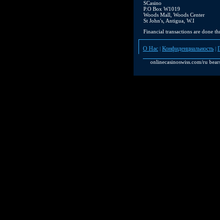
SCasino
P.O Box W1019
Woods Mall, Woods Center
St John's, Antigua, W.I
Financial transactions are do
О Нас
Конфиденциальность
|
|
onlinecasinoswiss.com/ru bears