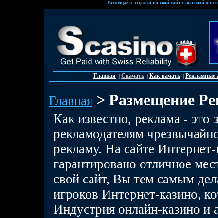
Размещайте ссылки на свой сайт с выгодой для се
Главная
Скачать
Как начать
Рекламные 
|
|
|
> Размещение Р
Главная
Как известно, реклама - это
рекламодателям чрезвычайно
рекламу. На сайте Интернет
гарантировано отличное мес
свой сайт, Вы тем самым де
игроков Интернет-казино, ко
Индустрия онлайн-казино и 