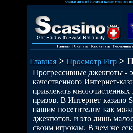
Станьте легендой Интернет-казино Swiss, игра
Главная
Скачать
Как начать
Рекламные 
|
|
|
>
> 
Главная
Просмотр Игр
Прогрессивные джекпоты - э
качественного Интернет-кази
привлекать многочисленных 
призов. В Интернет-казино S
нашим посетителям как мож
джекпотов, и это лишь мало
своим игрокам. В чем же сек