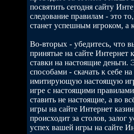
посвятить сегодня сайту Инте
следование правилам - это то,
станет успешным игроком, а к
Во-вторых - убедитесь, что в
принятые на сайте Интернет к
ставки на настоящие деньги.
способами - скачать к себе н
имитирующую настоящую игру
игре с настоящими правилами
ставить не настоящие, а во в
игры на сайте Интернет казин
происходит за столов, залог 
успех вашей игры на сайте Ин