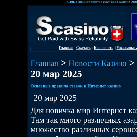
Самые громкие события ждут Вас в заметке Осн
Главная
Скачать
Как начать
Рекламные 
|
|
|
>
>
Главная
Новости Казино
20 мар 2025
Основные правила ставок в Интернет казино
20 мар 2025
Для новичка мир Интернет ка
Там так много различных азар
множество различных сервисо