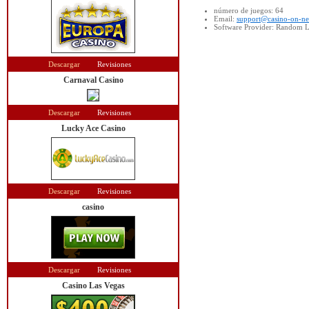
número de juegos: 64
Email:
support@casino-on-ne
Software Provider: Random 
Descargar
Revisiones
Carnaval Casino
Descargar
Revisiones
Lucky Ace Casino
Descargar
Revisiones
casino
Descargar
Revisiones
Casino Las Vegas