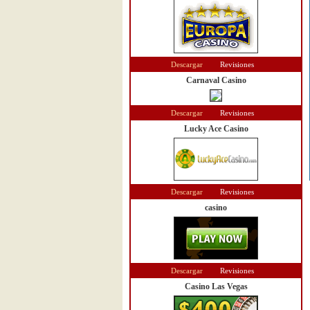
Descargar
Revisiones
Carnaval Casino
Descargar
Revisiones
Lucky Ace Casino
Descargar
Revisiones
casino
Descargar
Revisiones
Casino Las Vegas