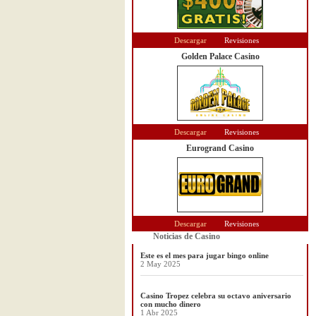
Descargar
Revisiones
Golden Palace Casino
Descargar
Revisiones
Eurogrand Casino
Descargar
Revisiones
Noticias de Casino
Este es el mes para jugar bingo online
2 May 2025
Casino Tropez celebra su octavo aniversario
con mucho dinero
1 Abr 2025