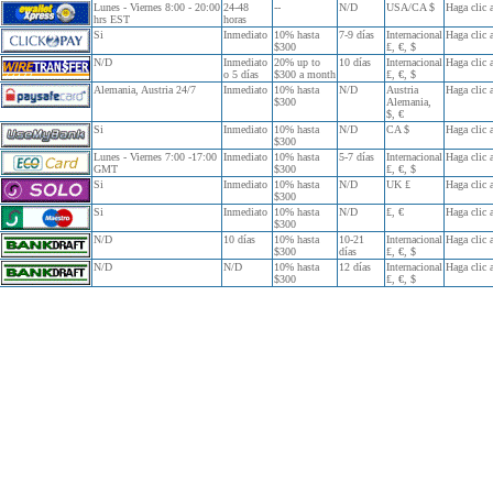
Lunes - Viernes 8:00 - 20:00
24-48
--
N/D
USA/CA $
Haga clic 
hrs EST
horas
Si
Inmediato
10% hasta
7-9 días
Internacional
Haga clic 
$300
₤, €, $
N/D
Inmediato
20% up to
10 días
Internacional
Haga clic 
o 5 días
$300 a month
₤, €, $
Alemania, Austria 24/7
Inmediato
10% hasta
N/D
Austria
Haga clic 
$300
Alemania,
$, €
Si
Inmediato
10% hasta
N/D
CA $
Haga clic 
$300
Lunes - Viernes 7:00 -17:00
Inmediato
10% hasta
5-7 días
Internacional
Haga clic 
GMT
$300
₤, €, $
Si
Inmediato
10% hasta
N/D
UK ₤
Haga clic 
$300
Si
Inmediato
10% hasta
N/D
₤, €
Haga clic 
$300
N/D
10 días
10% hasta
10-21
Internacional
Haga clic 
$300
días
₤, €, $
N/D
N/D
10% hasta
12 días
Internacional
Haga clic 
$300
₤, €, $