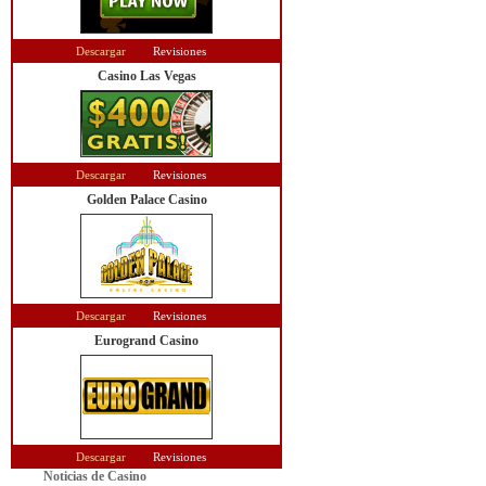
Descargar
Revisiones
Casino Las Vegas
Descargar
Revisiones
Golden Palace Casino
Descargar
Revisiones
Eurogrand Casino
Descargar
Revisiones
Noticias de Casino