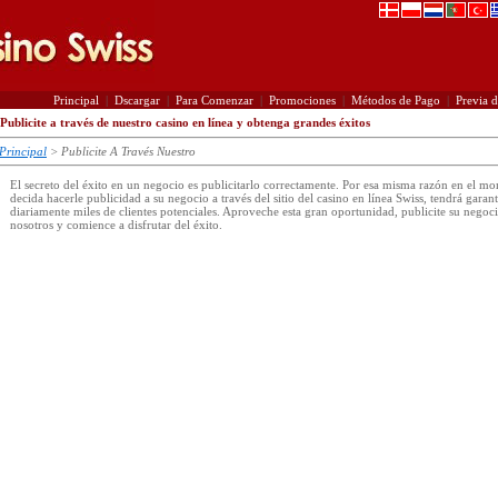
Principal
|
Dscargar
|
Para Comenzar
|
Promociones
|
Métodos de Pago
|
Previa 
Publicite a través de nuestro casino en línea y obtenga grandes éxitos
Principal
> Publicite A Través Nuestro
El secreto del éxito en un negocio es publicitarlo correctamente. Por esa misma razón en el m
decida hacerle publicidad a su negocio a través del sitio del casino en línea Swiss, tendrá garan
diariamente miles de clientes potenciales. Aproveche esta gran oportunidad, publicite su negoci
nosotros y comience a disfrutar del éxito.