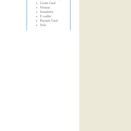
Credit Card
Firepay
Instadebit
E-wallet
Paysafe Card
Solo