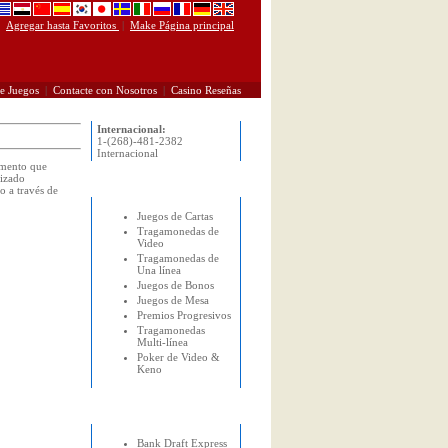
Agregar hasta Favoritos
|
Make Página principal
de Juegos
|
Contacte con Nosotros
|
Casino Reseñas
Soporte en vivo
Internacional:
1-(268)-481-2382
Internacional
omento que
tizado
Casino Juegos
o a través de
Juegos de Cartas
Tragamonedas de
Video
Tragamonedas de
Una línea
Juegos de Bonos
Juegos de Mesa
Premios Progresivos
Tragamonedas
Multi-línea
Poker de Video &
Keno
Métodos de Pago
Bank Draft Express