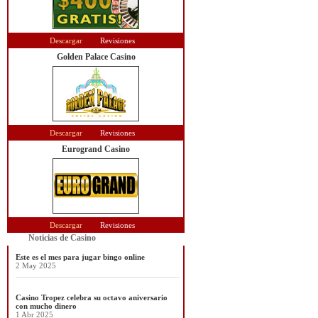
Descargar
Revisiones
Golden Palace Casino
Descargar
Revisiones
Eurogrand Casino
Descargar
Revisiones
Noticias de Casino
Este es el mes para jugar bingo online
2 May 2025
Casino Tropez celebra su octavo aniversario
con mucho dinero
1 Abr 2025