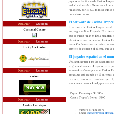
jugadores habituales de Casino Tropez 
lealtad del jugador. Todos estos bonos
jugadores, por lo cual todos los tipo
fantásticos bonos.
El software de Casino Tropez
Descargar
Revisiones
El software del Casino Tropez ha sido 
Carnaval Casino
los juegos online: Playtech. El softwar
que se puede jugar en línea; también es
el casino en su computador. Casino Tro
Descargar
Revisiones
sensación de estar en un casino de ver
Lucky Ace Casino
servicio de atención al cliente, que lo
El jugador español en el mu
Una gran noticia para los jugadores es
lengua materna sea el español) – es q
entretenida aún es que en el Casino T
Descargar
Revisiones
programa está en más de 10 idiomas, ent
casino
coreano, entre otros. Esto hace que e
sumamente internacional, que traspasa 
Payout Percentage: 98.34%
Casino Tropez's Bonus : $100
Descargar
Revisiones
Casino Las Vegas
número de juegos: 70
Email:
support@casinotropez